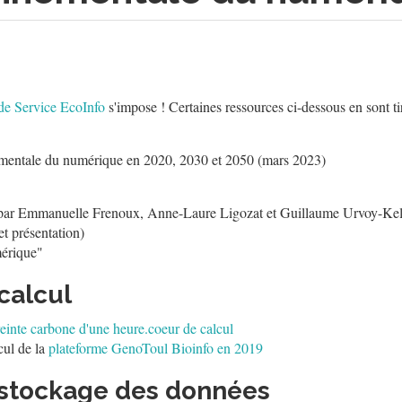
e Service EcoInfo
s'impose ! Certaines ressources ci-dessous en sont ti
ementale du numérique en 2020, 2030 et 2050 (mars 2023)
ar Emmanuelle Frenoux, Anne-Laure Ligozat et Guillaume Urvoy-Kelle
t présentation)
érique"
 calcul
einte carbone d'une heure.coeur de calcul
cul de la
plateforme GenoToul Bioinfo en 2019
 stockage des données