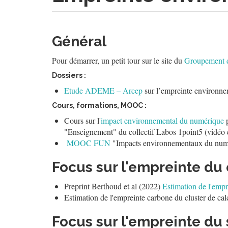
Général
Pour démarrer, un petit tour sur le site du
Groupement d
Dossiers :
Etude ADEME – Arcep
sur l’empreinte environn
Cours, formations, MOOC :
Cours sur l'
impact environnemental du numérique
p
"Enseignement" du collectif Labos 1point5 (vidéo e
MOOC FUN
"Impacts environnementaux du num
Focus sur l'empreinte du
Preprint Berthoud et al (2022)
Estimation de l'empr
Estimation de l'empreinte carbone du cluster de cal
Focus sur l'empreinte du