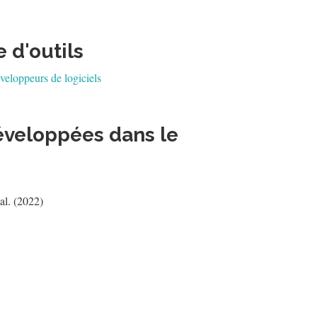
 d'outils
veloppeurs de logiciels
éveloppées dans le
al. (2022)