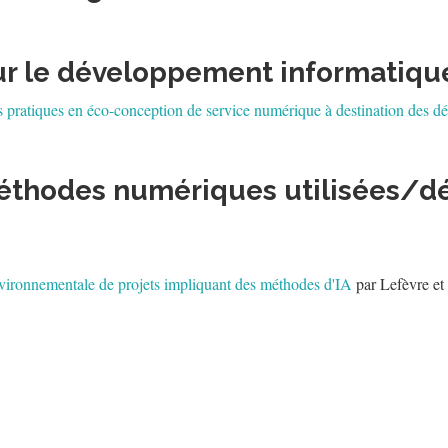
r le développement informatique
s pratiques en éco-conception de service numérique à destination des dé
méthodes numériques utilisées/d
vironnementale de projets impliquant des méthodes d'IA
par Lefèvre et 